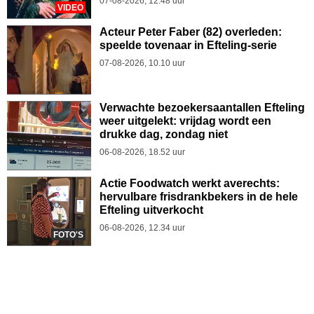
07-08-2026, 12.48 uur
VIDEO
Acteur Peter Faber (82) overleden:
speelde tovenaar in Efteling-serie
07-08-2026, 10.10 uur
Verwachte bezoekersaantallen Efteling
weer uitgelekt: vrijdag wordt een
drukke dag, zondag niet
06-08-2026, 18.52 uur
Actie Foodwatch werkt averechts:
hervulbare frisdrankbekers in de hele
Efteling uitverkocht
06-08-2026, 12.34 uur
FOTO'S