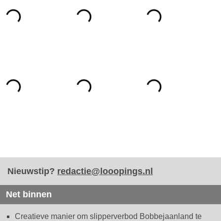
Nieuwstip?
redactie@looopings.nl
Net binnen
Creatieve manier om slipperverbod Bobbejaanland te