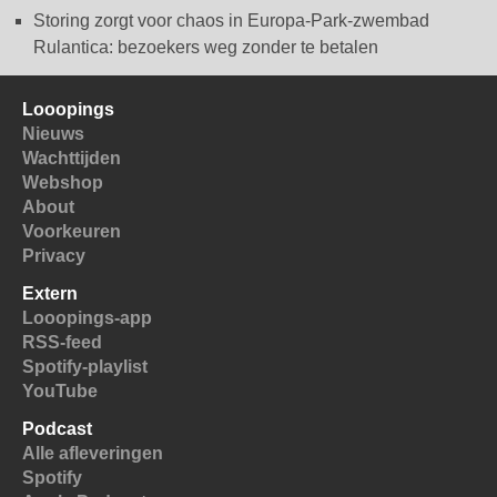
Storing zorgt voor chaos in Europa-Park-zwembad
Rulantica: bezoekers weg zonder te betalen
Looopings
Nieuws
Wachttijden
Webshop
About
Voorkeuren
Privacy
Extern
Looopings-app
RSS-feed
Spotify-playlist
YouTube
Podcast
Alle afleveringen
Spotify