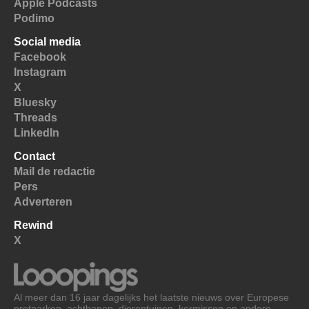
Apple Podcasts
Podimo
Social media
Facebook
Instagram
X
Bluesky
Threads
LinkedIn
Contact
Mail de redactie
Pers
Adverteren
Rewind
X
Al meer dan 16 jaar dagelijks het laatste nieuws over Europese
pretparken, achtbanen, dierentuinen, kermissen en andere