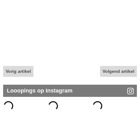
Vorig artikel
Volgend artikel
Looopings op Instagram