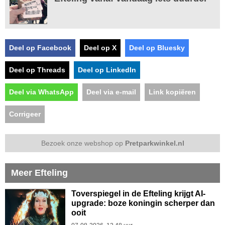
Deel op Facebook
Deel op X
Deel op Bluesky
Deel op Threads
Deel op LinkedIn
Deel via WhatsApp
Deel via e-mail
Link kopiëren
Corrigeer
Bezoek onze webshop op
Pretparkwinkel.nl
Meer Efteling
Toverspiegel in de Efteling krijgt AI-
upgrade: boze koningin scherper dan
ooit