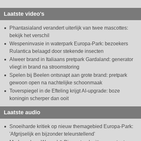
Laatste video's
Phantasialand verandert uiterlijk van twee mascottes:
bekijk het verschil
Wespeninvasie in waterpark Europa-Park: bezoekers
Rulantica belaagd door stekende insecten
Alweer brand in Italiaans pretpark Gardaland: generator
vliegt in brand na stroomstoring
Spelen bij Beelen ontsnapt aan grote brand: pretpark
gewoon open na nachtelijke schoonmaak
Toverspiegel in de Efteling krijgt AI-upgrade: boze
koningin scherper dan ooit
Laatste audio
Snoeiharde kritiek op nieuw themagebied Europa-Park:
'Afgrijselijk en bijzonder teleurstellend'