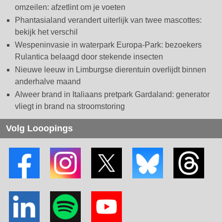
omzeilen: afzetlint om je voeten
Phantasialand verandert uiterlijk van twee mascottes:
bekijk het verschil
Wespeninvasie in waterpark Europa-Park: bezoekers
Rulantica belaagd door stekende insecten
Nieuwe leeuw in Limburgse dierentuin overlijdt binnen
anderhalve maand
Alweer brand in Italiaans pretpark Gardaland: generator
vliegt in brand na stroomstoring
Volg Looopings