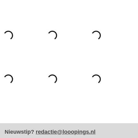
Nieuwstip?
redactie@looopings.nl