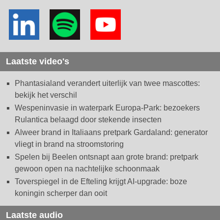
Laatste video's
Phantasialand verandert uiterlijk van twee mascottes:
bekijk het verschil
Wespeninvasie in waterpark Europa-Park: bezoekers
Rulantica belaagd door stekende insecten
Alweer brand in Italiaans pretpark Gardaland: generator
vliegt in brand na stroomstoring
Spelen bij Beelen ontsnapt aan grote brand: pretpark
gewoon open na nachtelijke schoonmaak
Toverspiegel in de Efteling krijgt AI-upgrade: boze
koningin scherper dan ooit
Laatste audio