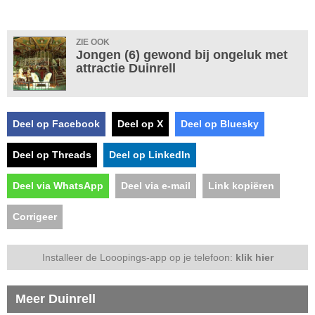
ZIE OOK
Jongen (6) gewond bij ongeluk met
attractie Duinrell
Deel op Facebook
Deel op X
Deel op Bluesky
Deel op Threads
Deel op LinkedIn
Deel via WhatsApp
Deel via e-mail
Link kopiëren
Corrigeer
Installeer de Looopings-app op je telefoon:
klik hier
Meer Duinrell