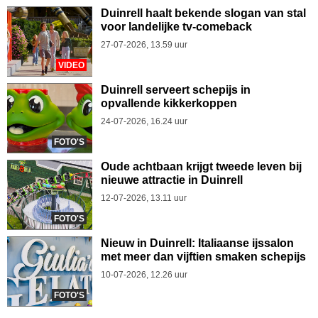
Duinrell haalt bekende slogan van stal
voor landelijke tv-comeback
27-07-2026, 13.59 uur
VIDEO
Duinrell serveert schepijs in
opvallende kikkerkoppen
24-07-2026, 16.24 uur
FOTO'S
Oude achtbaan krijgt tweede leven bij
nieuwe attractie in Duinrell
12-07-2026, 13.11 uur
FOTO'S
Nieuw in Duinrell: Italiaanse ijssalon
met meer dan vijftien smaken schepijs
10-07-2026, 12.26 uur
FOTO'S