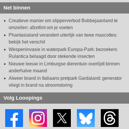
Net binnen
Creatieve manier om slipperverbod Bobbejaanland te
omzeilen: afzetlint om je voeten
Phantasialand verandert uiterlijk van twee mascottes:
bekijk het verschil
Wespeninvasie in waterpark Europa-Park: bezoekers
Rulantica belaagd door stekende insecten
Nieuwe leeuw in Limburgse dierentuin overlijdt binnen
anderhalve maand
Alweer brand in Italiaans pretpark Gardaland: generator
vliegt in brand na stroomstoring
Volg Looopings