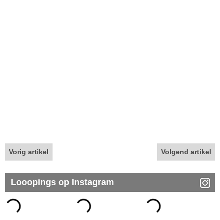
Vorig artikel
Volgend artikel
Looopings op Instagram