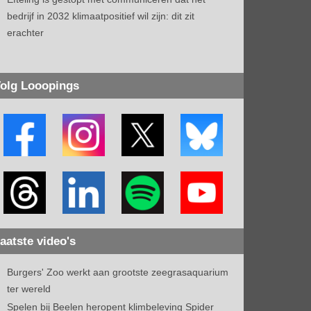
bedrijf in 2032 klimaatpositief wil zijn: dit zit
erachter
olg Looopings
aatste video's
Burgers' Zoo werkt aan grootste zeegrasaquarium
ter wereld
Spelen bij Beelen heropent klimbeleving Spider