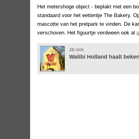
Het metershoge object - beplakt met een bo
standaard voor het eettentje The Bakery. O
mascotte van het pretpark te vinden. De ka
verschoven. Het figuurtje verdween ook al
u
ZIE OOK
Walibi Holland haalt beke