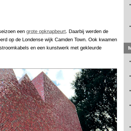
 seizoen een
grote opknapbeurt
. Daarbij werden de
ireerd op de Londense wijk Camden Town. Ook kwamen
 stroomkabels en een kunstwerk met gekleurde
M