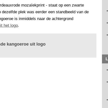
rdeauxrode mozaïekprint - staat op een zwarte
p dezelfde plek was eerder een standbeeld van de
ngoeroe is inmiddels naar de achtergrond
it het logo
.
nde kangoeroe uit logo
L