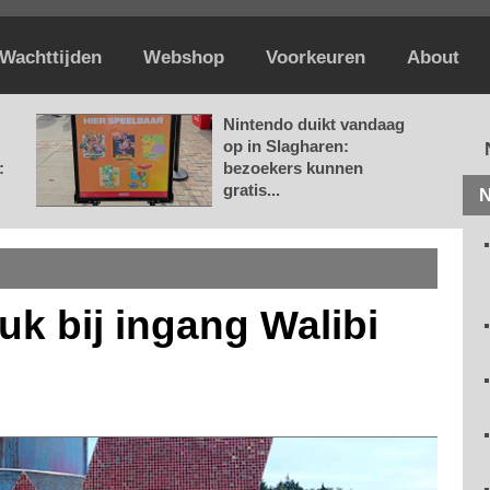
Wachttijden
Webshop
Voorkeuren
About
Nintendo duikt vandaag
op in Slagharen:
:
bezoekers kunnen
gratis...
N
k bij ingang Walibi