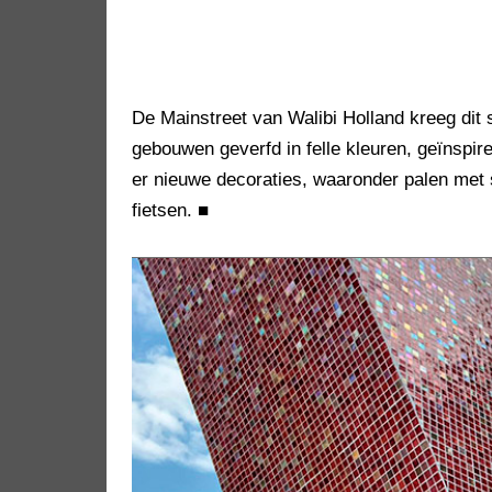
De Mainstreet van Walibi Holland kreeg dit
gebouwen geverfd in felle kleuren, geïnsp
er nieuwe decoraties, waaronder palen met
fietsen.
■