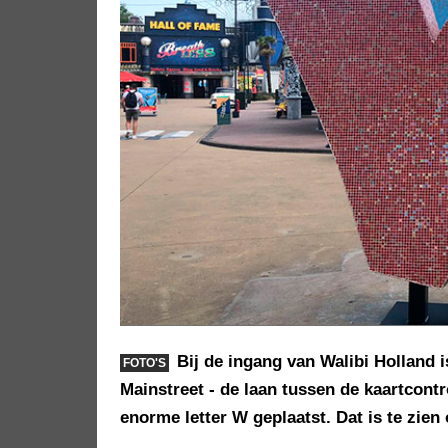
Bij de ingang van Walibi Holland 
FOTO'S
Mainstreet - de laan tussen de kaartcont
enorme letter W geplaatst. Dat is te zien 