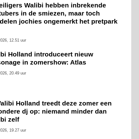
eiligers Walibi hebben inbrekende
tubers in de smiezen, maar toch
delen jochies ongemerkt het pretpark
026, 12.51 uur
bi Holland introduceert nieuw
sonage in zomershow: Atlas
026, 20.49 uur
alibi Holland treedt deze zomer een
zondere dj op: niemand minder dan
bi zelf
026, 19.27 uur