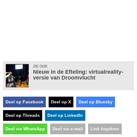
ZIE OOK
Nieuw in de Efteling: virtualreality-
versie van Droomvlucht
Deel op Facebook
Deel op X
Deel op Bluesky
Deel op Threads
Deel op LinkedIn
Deel via WhatsApp
Deel via e-mail
Link kopiëren