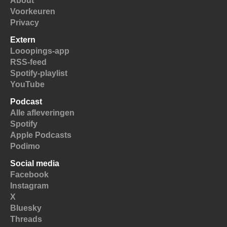
About
Voorkeuren
Privacy
Extern
Looopings-app
RSS-feed
Spotify-playlist
YouTube
Podcast
Alle afleveringen
Spotify
Apple Podcasts
Podimo
Social media
Facebook
Instagram
X
Bluesky
Threads