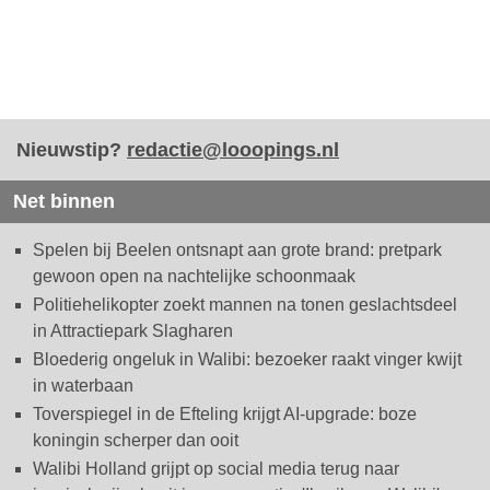
Nieuwstip?
redactie@looopings.nl
Net binnen
Spelen bij Beelen ontsnapt aan grote brand: pretpark
gewoon open na nachtelijke schoonmaak
Politiehelikopter zoekt mannen na tonen geslachtsdeel
in Attractiepark Slagharen
Bloederig ongeluk in Walibi: bezoeker raakt vinger kwijt
in waterbaan
Toverspiegel in de Efteling krijgt AI-upgrade: boze
koningin scherper dan ooit
Walibi Holland grijpt op social media terug naar