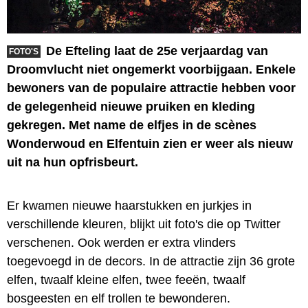
De Efteling laat de 25e verjaardag van
FOTO'S
Droomvlucht niet ongemerkt voorbijgaan. Enkele
bewoners van de populaire attractie hebben voor
de gelegenheid nieuwe pruiken en kleding
gekregen. Met name de elfjes in de scènes
Wonderwoud en Elfentuin zien er weer als nieuw
uit na hun opfrisbeurt.
Er kwamen nieuwe haarstukken en jurkjes in
verschillende kleuren, blijkt uit foto's die op Twitter
verschenen. Ook werden er extra vlinders
toegevoegd in de decors. In de attractie zijn 36 grote
elfen, twaalf kleine elfen, twee feeën, twaalf
bosgeesten en elf trollen te bewonderen.