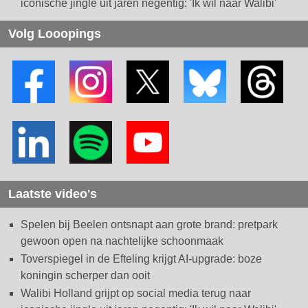
iconische jingle uit jaren negentig: 'Ik wil naar Walibi'
Volg Looopings
Laatste video's
Spelen bij Beelen ontsnapt aan grote brand: pretpark
gewoon open na nachtelijke schoonmaak
Toverspiegel in de Efteling krijgt AI-upgrade: boze
koningin scherper dan ooit
Walibi Holland grijpt op social media terug naar