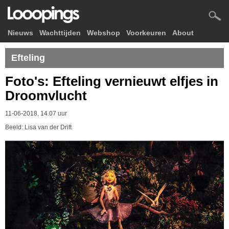
Nieuws
Wachttijden
Webshop
Voorkeuren
About
Efteling
Foto's: Efteling vernieuwt elfjes in
Droomvlucht
11-06-2018, 14.07 uur
Beeld: Lisa van der Drift