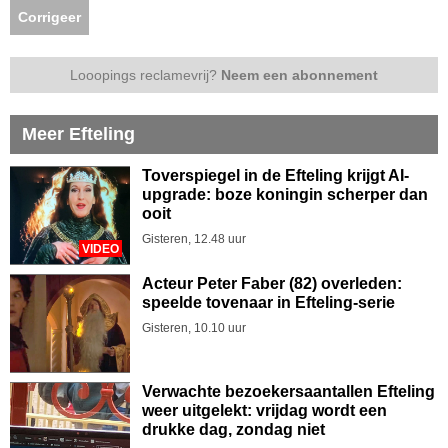
Corrigeer
Looopings reclamevrij?
Neem een abonnement
Meer Efteling
Toverspiegel in de Efteling krijgt AI-
upgrade: boze koningin scherper dan
ooit
Gisteren, 12.48 uur
VIDEO
Acteur Peter Faber (82) overleden:
speelde tovenaar in Efteling-serie
Gisteren, 10.10 uur
Verwachte bezoekersaantallen Efteling
weer uitgelekt: vrijdag wordt een
drukke dag, zondag niet