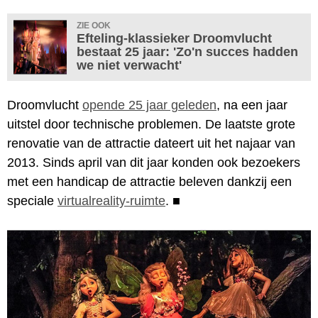
ZIE OOK
Efteling-klassieker Droomvlucht
bestaat 25 jaar: 'Zo'n succes hadden
we niet verwacht'
Droomvlucht
opende 25 jaar geleden
, na een jaar
uitstel door technische problemen. De laatste grote
renovatie van de attractie dateert uit het najaar van
2013. Sinds april van dit jaar konden ook bezoekers
met een handicap de attractie beleven dankzij een
speciale
virtualreality-ruimte
.
■