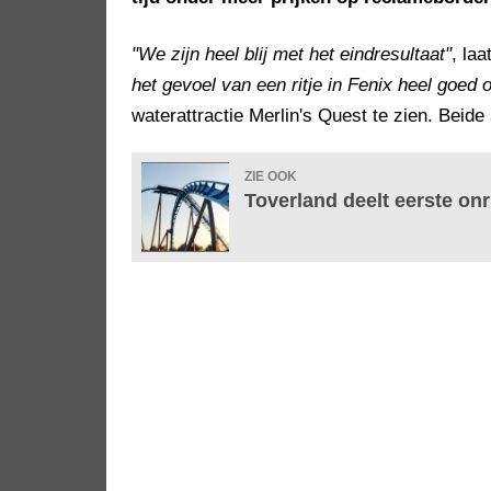
"We zijn heel blij met het eindresultaat"
, la
het gevoel van een ritje in Fenix heel goed o
waterattractie Merlin's Quest te zien. Beide
ZIE OOK
Toverland deelt eerste on