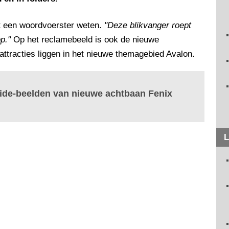
at een woordvoerster weten.
"Deze blikvanger roept
p."
Op het reclamebeeld is ook de nieuwe
 attracties liggen in het nieuwe themagebied Avalon.
ride-beelden van nieuwe achtbaan Fenix
L