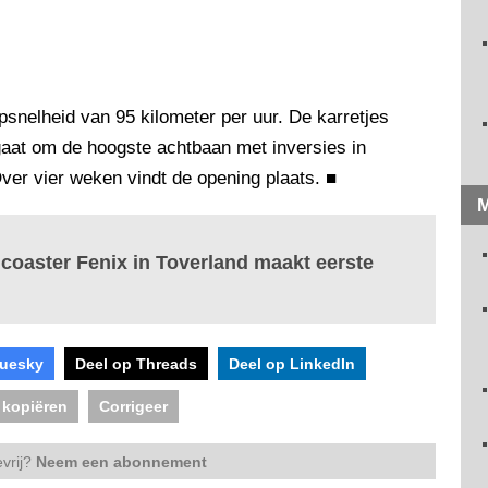
psnelheid van 95 kilometer per uur. De karretjes
gaat om de hoogste achtbaan met inversies in
ver vier weken vindt de opening plaats.
■
M
 coaster Fenix in Toverland maakt eerste
luesky
Deel op Threads
Deel op LinkedIn
 kopiëren
Corrigeer
vrij?
Neem een abonnement