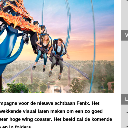
V
L
mpagne voor de nieuwe achtbaan Fenix. Het
kwekkende visual laten maken om een zo goed
eter hoge wing coaster. Het beeld zal de komende
 en in folders.