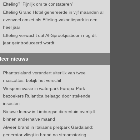
Efteling? 'Pijnlijk om te constateren'
Efteling Grand Hotel genereerde in vijf maanden al
evenveel omzet als Efteling-vakantiepark in een
heel jaar
Efteling verwacht dat AI-Sprookjesboom nog dit
jaar geïntroduceerd wordt
eer nieuws
Phantasialand verandert uiterlijk van twee
mascottes: bekijk het verschil
Wespeninvasie in waterpark Europa-Park:
bezoekers Rulantica belaagd door stekende
insecten
Nieuwe leeuw in Limburgse dierentuin overlijdt
binnen anderhalve maand
Alweer brand in Italiaans pretpark Gardaland:
generator vliegt in brand na stroomstoring