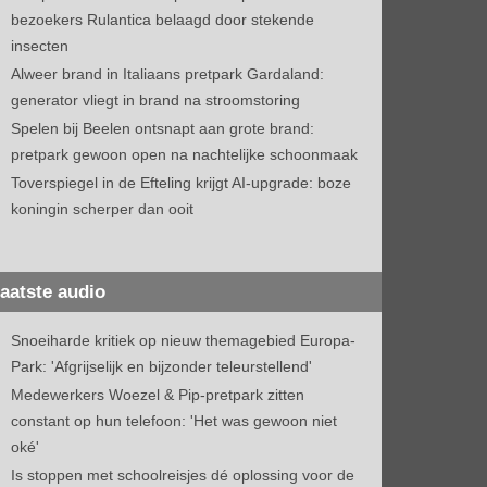
bezoekers Rulantica belaagd door stekende
insecten
Alweer brand in Italiaans pretpark Gardaland:
generator vliegt in brand na stroomstoring
Spelen bij Beelen ontsnapt aan grote brand:
pretpark gewoon open na nachtelijke schoonmaak
Toverspiegel in de Efteling krijgt AI-upgrade: boze
koningin scherper dan ooit
aatste audio
Snoeiharde kritiek op nieuw themagebied Europa-
Park: 'Afgrijselijk en bijzonder teleurstellend'
Medewerkers Woezel & Pip-pretpark zitten
constant op hun telefoon: 'Het was gewoon niet
oké'
Is stoppen met schoolreisjes dé oplossing voor de