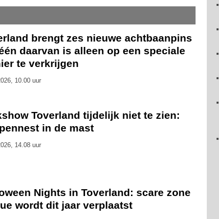
erland brengt zes nieuwe achtbaanpins
 één daarvan is alleen op een speciale
er te verkrijgen
026, 10.00 uur
show Toverland tijdelijk niet te zien:
pennest in de mast
026, 14.08 uur
loween Nights in Toverland: scare zone
ue wordt dit jaar verplaatst