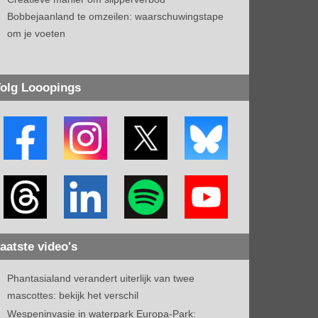
Bobbejaanland te omzeilen: waarschuwingstape
om je voeten
olg Looopings
aatste video's
Phantasialand verandert uiterlijk van twee
mascottes: bekijk het verschil
Wespeninvasie in waterpark Europa-Park: