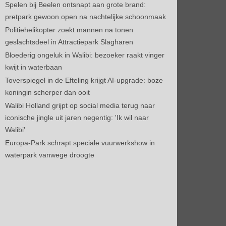
Spelen bij Beelen ontsnapt aan grote brand:
pretpark gewoon open na nachtelijke schoonmaak
Politiehelikopter zoekt mannen na tonen
geslachtsdeel in Attractiepark Slagharen
Bloederig ongeluk in Walibi: bezoeker raakt vinger
kwijt in waterbaan
Toverspiegel in de Efteling krijgt AI-upgrade: boze
koningin scherper dan ooit
Walibi Holland grijpt op social media terug naar
iconische jingle uit jaren negentig: 'Ik wil naar
Walibi'
Europa-Park schrapt speciale vuurwerkshow in
waterpark vanwege droogte