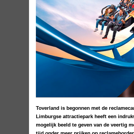
Toverland is begonnen met de reclameca
Limburgse attractiepark heeft een indru
mogelijk beeld te geven van de veertig m
tijd onder meer prijken op reclameborden