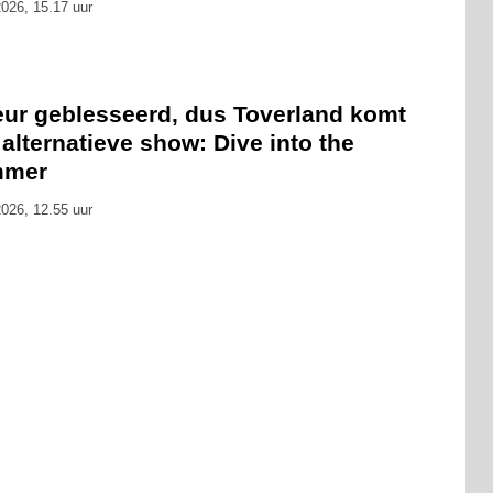
026, 15.17 uur
eur geblesseerd, dus Toverland komt
alternatieve show: Dive into the
mmer
026, 12.55 uur