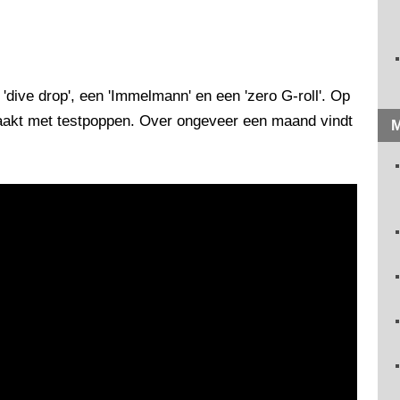
'dive drop', een 'Immelmann' en een 'zero G-roll'. Op
maakt met testpoppen. Over ongeveer een maand vindt
M