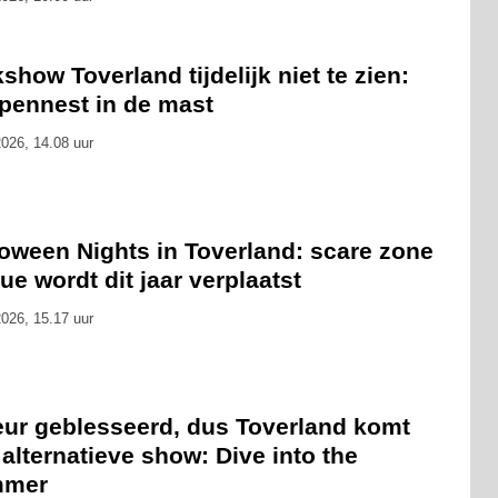
show Toverland tijdelijk niet te zien:
pennest in de mast
026, 14.08 uur
loween Nights in Toverland: scare zone
ue wordt dit jaar verplaatst
026, 15.17 uur
eur geblesseerd, dus Toverland komt
alternatieve show: Dive into the
mmer