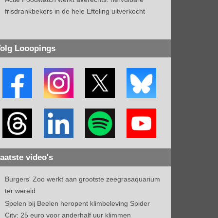
frisdrankbekers in de hele Efteling uitverkocht
olg Looopings
aatste video's
Burgers' Zoo werkt aan grootste zeegrasaquarium
ter wereld
Spelen bij Beelen heropent klimbeleving Spider
City: 25 euro voor anderhalf uur klimmen