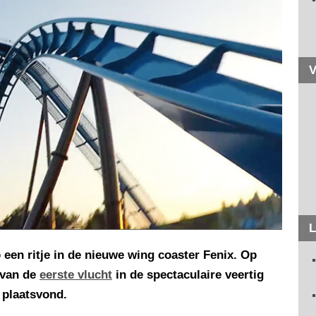
V
L
 een ritje in de nieuwe wing coaster Fenix. Op
 van de
eerste vlucht
in de spectaculaire veertig
 plaatsvond.