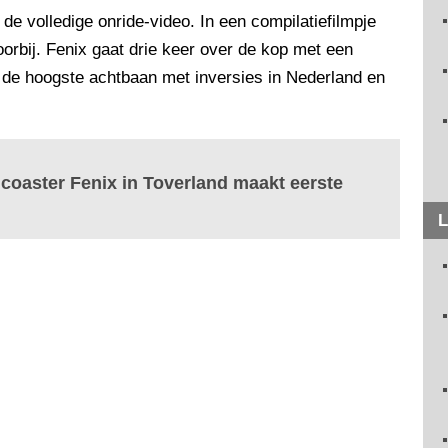
 de volledige onride-video. In een compilatiefilmpje
orbij. Fenix gaat drie keer over de kop met een
s de hoogste achtbaan met inversies in Nederland en
 coaster Fenix in Toverland maakt eerste
L