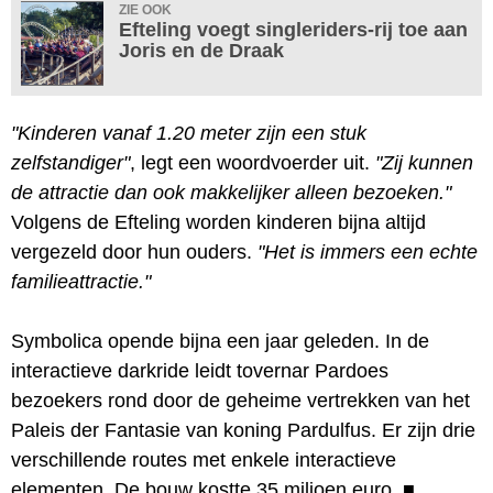
ZIE OOK
Efteling voegt singleriders-rij toe aan
Joris en de Draak
"Kinderen vanaf 1.20 meter zijn een stuk
zelfstandiger"
, legt een woordvoerder uit.
"Zij kunnen
de attractie dan ook makkelijker alleen bezoeken."
Volgens de Efteling worden kinderen bijna altijd
vergezeld door hun ouders.
"Het is immers een echte
familieattractie."
Symbolica opende bijna een jaar geleden. In de
interactieve darkride leidt tovernar Pardoes
bezoekers rond door de geheime vertrekken van het
Paleis der Fantasie van koning Pardulfus. Er zijn drie
verschillende routes met enkele interactieve
elementen. De bouw kostte 35 miljoen euro.
■