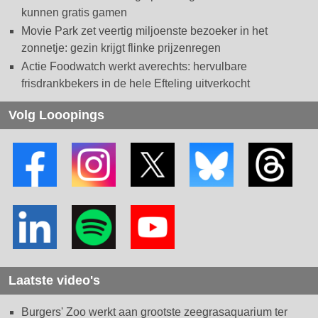
kunnen gratis gamen
Movie Park zet veertig miljoenste bezoeker in het
zonnetje: gezin krijgt flinke prijzenregen
Actie Foodwatch werkt averechts: hervulbare
frisdrankbekers in de hele Efteling uitverkocht
Volg Looopings
Laatste video's
Burgers' Zoo werkt aan grootste zeegrasaquarium ter