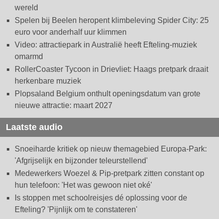
wereld
Spelen bij Beelen heropent klimbeleving Spider City: 25
euro voor anderhalf uur klimmen
Video: attractiepark in Australië heeft Efteling-muziek
omarmd
RollerCoaster Tycoon in Drievliet: Haags pretpark draait
herkenbare muziek
Plopsaland Belgium onthult openingsdatum van grote
nieuwe attractie: maart 2027
Laatste audio
Snoeiharde kritiek op nieuw themagebied Europa-Park:
'Afgrijselijk en bijzonder teleurstellend'
Medewerkers Woezel & Pip-pretpark zitten constant op
hun telefoon: 'Het was gewoon niet oké'
Is stoppen met schoolreisjes dé oplossing voor de
Efteling? 'Pijnlijk om te constateren'