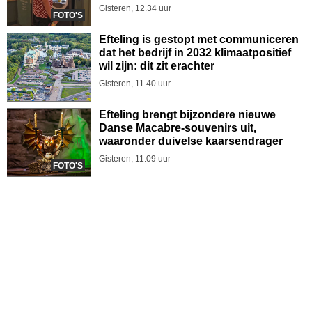
Gisteren, 12.34 uur
FOTO'S
Efteling is gestopt met communiceren
dat het bedrijf in 2032 klimaatpositief
wil zijn: dit zit erachter
Gisteren, 11.40 uur
Efteling brengt bijzondere nieuwe
Danse Macabre-souvenirs uit,
waaronder duivelse kaarsendrager
Gisteren, 11.09 uur
FOTO'S