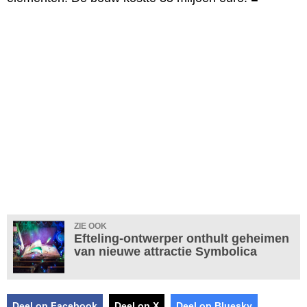
ZIE OOK
Efteling-ontwerper onthult geheimen
van nieuwe attractie Symbolica
Deel op Facebook
Deel op X
Deel op Bluesky