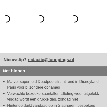
Nieuwstip?
redactie@looopings.nl
Net binnen
Marvel-superheld Deadpool struint rond in Disneyland
Paris voor bijzondere opnames
Verwachte bezoekersaantallen Efteling weer uitgelekt:
vrijdag wordt een drukke dag, zondag niet
Nintendo duikt vandaag op in Slagharen: bezoekers