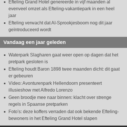
Efteling Grand Hotel genereerde in vijf maanden al
evenveel omzet als Efteling-vakantiepark in een heel
jaar
Efteling verwacht dat AI-Sprookjesboom nog dit jaar
geïntroduceerd wordt
Vandaag een jaar geleden
Waterpark Slagharen gaat weer open op dagen dat het
pretpark gesloten is
Efteling houdt Baron 1898 twee maanden dicht: dit gaat
er gebeuren
Video: Avonturenpark Hellendoorn presenteert
illusieshow met Alfredo Lorenzo
Geen broodje mee naar binnen: klacht over strenge
regels in Spaanse pretparken
Foto's: deze koffers verraden dat ook bekende Efteling-
bewoners in het Efteling Grand Hotel slapen