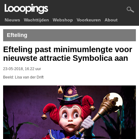
Nieuws
Wachttijden
Webshop
Voorkeuren
About
Efteling
Efteling past minimumlengte voor
nieuwste attractie Symbolica aan
23-05-2018, 16.22 uur
Beeld: Lisa van der Drift