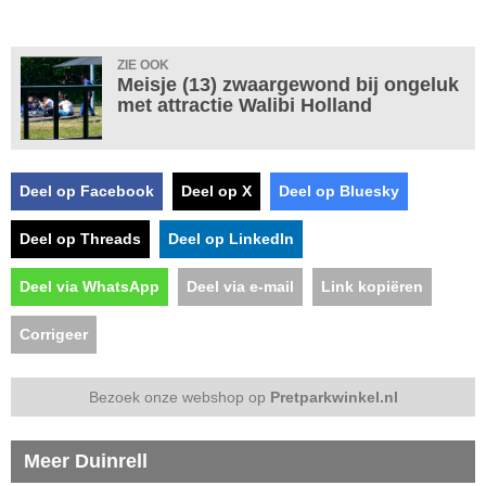
ZIE OOK
Meisje (13) zwaargewond bij ongeluk
met attractie Walibi Holland
Deel op Facebook
Deel op X
Deel op Bluesky
Deel op Threads
Deel op LinkedIn
Deel via WhatsApp
Deel via e-mail
Link kopiëren
Corrigeer
Bezoek onze webshop op
Pretparkwinkel.nl
Meer Duinrell