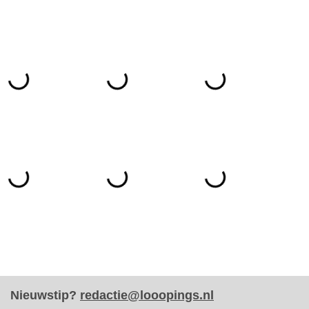
Nieuwstip?
redactie@looopings.nl