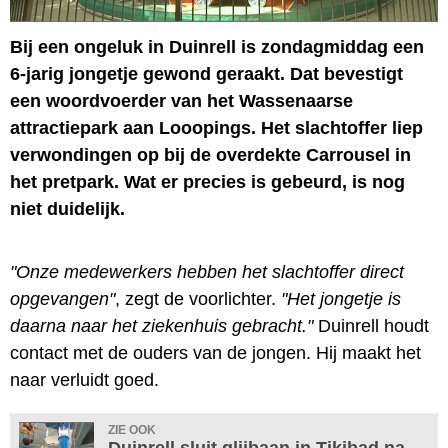
Bij een ongeluk in Duinrell is zondagmiddag een
6-jarig jongetje gewond geraakt. Dat bevestigt
een woordvoerder van het Wassenaarse
attractiepark aan Looopings. Het slachtoffer liep
verwondingen op bij de overdekte Carrousel in
het pretpark. Wat er precies is gebeurd, is nog
niet duidelijk.
"Onze medewerkers hebben het slachtoffer direct
opgevangen"
, zegt de voorlichter.
"Het jongetje is
daarna naar het ziekenhuis gebracht."
Duinrell houdt
contact met de ouders van de jongen. Hij maakt het
naar verluidt goed.
ZIE OOK
Duinrell sluit glijbaan in Tikibad na