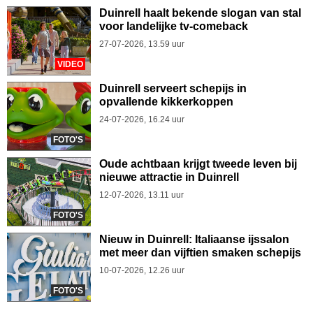
Duinrell haalt bekende slogan van stal
voor landelijke tv-comeback
27-07-2026, 13.59 uur
VIDEO
Duinrell serveert schepijs in
opvallende kikkerkoppen
24-07-2026, 16.24 uur
FOTO'S
Oude achtbaan krijgt tweede leven bij
nieuwe attractie in Duinrell
12-07-2026, 13.11 uur
FOTO'S
Nieuw in Duinrell: Italiaanse ijssalon
met meer dan vijftien smaken schepijs
10-07-2026, 12.26 uur
FOTO'S