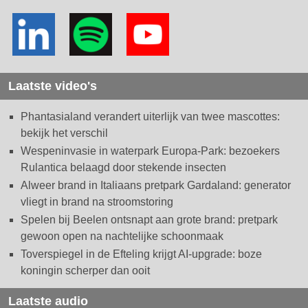
Laatste video's
Phantasialand verandert uiterlijk van twee mascottes:
bekijk het verschil
Wespeninvasie in waterpark Europa-Park: bezoekers
Rulantica belaagd door stekende insecten
Alweer brand in Italiaans pretpark Gardaland: generator
vliegt in brand na stroomstoring
Spelen bij Beelen ontsnapt aan grote brand: pretpark
gewoon open na nachtelijke schoonmaak
Toverspiegel in de Efteling krijgt AI-upgrade: boze
koningin scherper dan ooit
Laatste audio