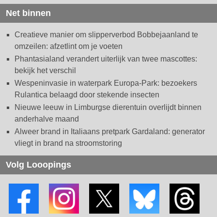
Net binnen
Creatieve manier om slipperverbod Bobbejaanland te
omzeilen: afzetlint om je voeten
Phantasialand verandert uiterlijk van twee mascottes:
bekijk het verschil
Wespeninvasie in waterpark Europa-Park: bezoekers
Rulantica belaagd door stekende insecten
Nieuwe leeuw in Limburgse dierentuin overlijdt binnen
anderhalve maand
Alweer brand in Italiaans pretpark Gardaland: generator
vliegt in brand na stroomstoring
Volg Looopings