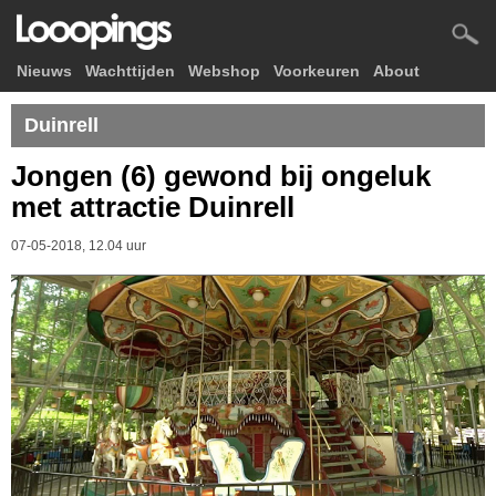
Nieuws
Wachttijden
Webshop
Voorkeuren
About
Duinrell
Jongen (6) gewond bij ongeluk
met attractie Duinrell
07-05-2018, 12.04 uur