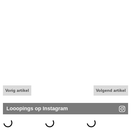
Vorig artikel
Volgend artikel
Looopings op Instagram