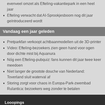
evenveel omzet als Efteling-vakantiepark in een heel
jaar
Efteling verwacht dat AI-Sprookjesboom nog dit jaar
geïntroduceerd wordt
Vandaag een jaar geleden
Pretparkfan verkoopt achtbaanmodellen uit de 3D-printer
Video: Efteling-bezoekers zien geen hand voor ogen
door dichte mist bij Aquanura
Nóg een Efteling-pubquiz: fans kunnen dit jaar twee keer
meedoen
Niet langer de grootste douche van Nederland:
Toverland sluit waterval af
Storing zorgt voor chaos in Europa-Park-zwembad
Rulantica: bezoekers weg zonder te betalen
Looopings