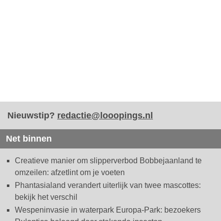
Nieuwstip?
redactie@looopings.nl
Net binnen
Creatieve manier om slipperverbod Bobbejaanland te
omzeilen: afzetlint om je voeten
Phantasialand verandert uiterlijk van twee mascottes:
bekijk het verschil
Wespeninvasie in waterpark Europa-Park: bezoekers