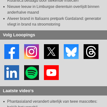
Rulantica belaagd door stekende insecten
Nieuwe leeuw in Limburgse dierentuin overlijdt binnen
anderhalve maand
Alweer brand in Italiaans pretpark Gardaland: generator
vliegt in brand na stroomstoring
Volg Looopings
Laatste video's
Phantasialand verandert uiterlijk van twee mascottes: