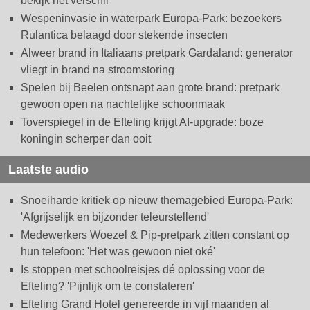
bekijk het verschil
Wespeninvasie in waterpark Europa-Park: bezoekers
Rulantica belaagd door stekende insecten
Alweer brand in Italiaans pretpark Gardaland: generator
vliegt in brand na stroomstoring
Spelen bij Beelen ontsnapt aan grote brand: pretpark
gewoon open na nachtelijke schoonmaak
Toverspiegel in de Efteling krijgt AI-upgrade: boze
koningin scherper dan ooit
Laatste audio
Snoeiharde kritiek op nieuw themagebied Europa-Park:
'Afgrijselijk en bijzonder teleurstellend'
Medewerkers Woezel & Pip-pretpark zitten constant op
hun telefoon: 'Het was gewoon niet oké'
Is stoppen met schoolreisjes dé oplossing voor de
Efteling? 'Pijnlijk om te constateren'
Efteling Grand Hotel genereerde in vijf maanden al