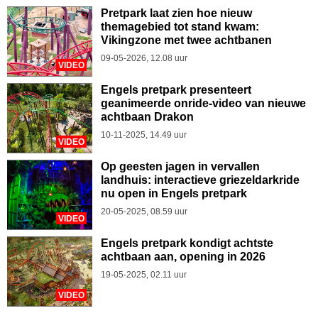
Pretpark laat zien hoe nieuw
themagebied tot stand kwam:
Vikingzone met twee achtbanen
09-05-2026, 12.08 uur
VIDEO
Engels pretpark presenteert
geanimeerde onride-video van nieuwe
achtbaan Drakon
10-11-2025, 14.49 uur
VIDEO
Op geesten jagen in vervallen
landhuis: interactieve griezeldarkride
nu open in Engels pretpark
20-05-2025, 08.59 uur
VIDEO
Engels pretpark kondigt achtste
achtbaan aan, opening in 2026
19-05-2025, 02.11 uur
VIDEO