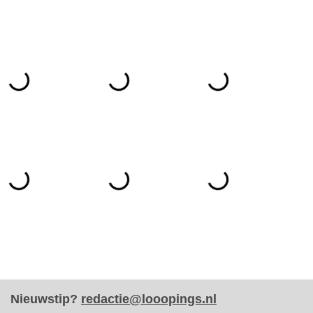
Nieuwstip?
redactie@looopings.nl