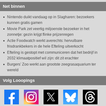
Net binnen
Nintendo duikt vandaag op in Slagharen: bezoekers
kunnen gratis gamen
Movie Park zet veertig miljoenste bezoeker in het
zonnetje: gezin krijgt flinke prijzenregen
Actie Foodwatch werkt averechts: hervulbare
frisdrankbekers in de hele Efteling uitverkocht
Efteling is gestopt met communiceren dat het bedrijf in
2032 klimaatpositief wil zijn: dit zit erachter
Burgers' Zoo werkt aan grootste zeegrasaquarium ter
wereld
Volg Looopings