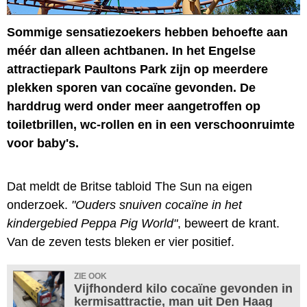
Sommige sensatiezoekers hebben behoefte aan
méér dan alleen achtbanen. In het Engelse
attractiepark Paultons Park zijn op meerdere
plekken sporen van cocaïne gevonden. De
harddrug werd onder meer aangetroffen op
toiletbrillen, wc-rollen en in een verschoonruimte
voor baby's.
Dat meldt de Britse tabloid The Sun na eigen
onderzoek.
"Ouders snuiven cocaïne in het
kindergebied Peppa Pig World"
, beweert de krant.
Van de zeven tests bleken er vier positief.
ZIE OOK
Vijfhonderd kilo cocaïne gevonden in
kermisattractie, man uit Den Haag