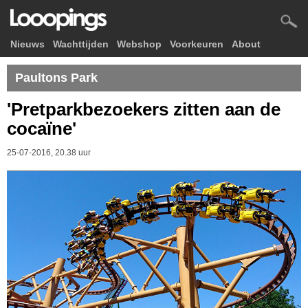
Nieuws
Wachttijden
Webshop
Voorkeuren
About
Paultons Park
'Pretparkbezoekers zitten aan de
cocaïne'
25-07-2016, 20.38 uur