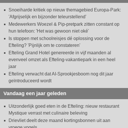
Snoeiharde kritiek op nieuw themagebied Europa-Park:
'Afgrijselijk en bijzonder teleurstellend'
Medewerkers Woezel & Pip-pretpark zitten constant op
hun telefoon: 'Het was gewoon niet oké'
Is stoppen met schoolreisjes dé oplossing voor de
Efteling? 'Pijnlijk om te constateren'
Efteling Grand Hotel genereerde in vijf maanden al
evenveel omzet als Efteling-vakantiepark in een heel
jaar
Efteling verwacht dat AI-Sprookjesboom nog dit jaar
geïntroduceerd wordt
Vandaag een jaar geleden
Uitzonderlijk goed eten in de Efteling: nieuw restaurant
Mystique verrast met culinaire beleving
Drievliet deelt deze maand kortingsbonnen uit aan
vroege vogels