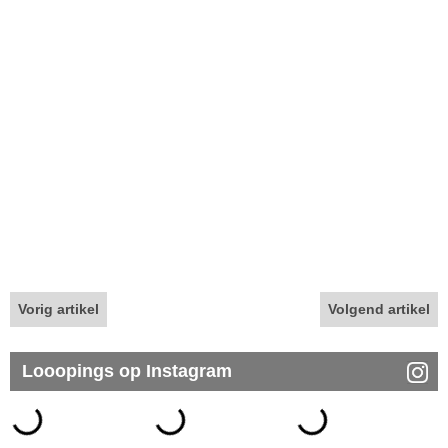
Vorig artikel
Volgend artikel
Looopings op Instagram