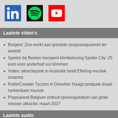
Laatste video's
Burgers' Zoo werkt aan grootste zeegrasaquarium ter
wereld
Spelen bij Beelen heropent klimbeleving Spider City: 25
euro voor anderhalf uur klimmen
Video: attractiepark in Australië heeft Efteling-muziek
omarmd
RollerCoaster Tycoon in Drievliet: Haags pretpark draait
herkenbare muziek
Plopsaland Belgium onthult openingsdatum van grote
nieuwe attractie: maart 2027
Laatste audio