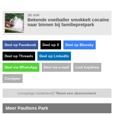
ZIE OOK
Bekende voetballer smokkelt cocaïne
naar binnen bij familiepretpark
Deel op Facebook
Deel op X
Deel op Bluesky
Deel op Threads
Deel op LinkedIn
Deel via WhatsApp
Deel via e-mail
Link kopiëren
Corrigeer
Looopings reclamevrij?
Neem een abonnement
Meer Paultons Park